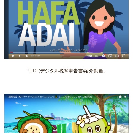
「EDF(デジタル税関申告書)紹介動画」