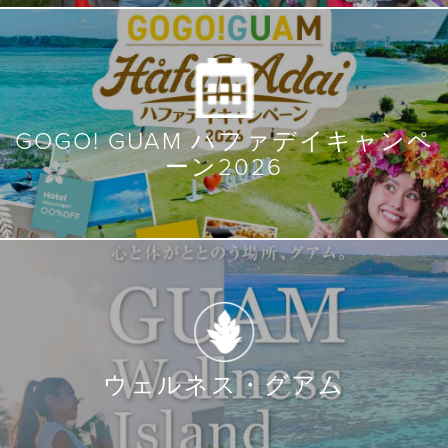
GOGO! GUAM ハファデイキャンペ
ーン2026
ウェルネス・グアム