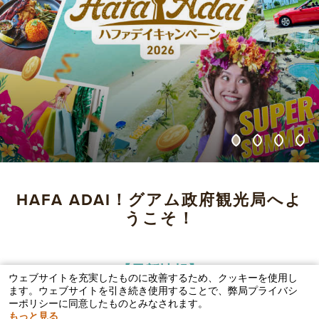
HAFA ADAI！グアム政府観光局へよ
うこそ！
【最新情報】
ウェブサイトを充実したものに改善するため、クッキーを使用し
ます。ウェブサイトを引き続き使用することで、弊局プライバシ
ーポリシーに同意したものとみなされます。
もっと見る