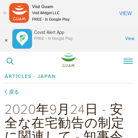
Visit Guam
Visit Widget LLC
VIEW
FREE - In Google Play
Covid Alert App
×
View
FREE
–
In Google Play
ARTICLES - JAPAN
戻る
2020年9月24日 - 安
全な在宅勧告の制定
に関連して - 知事令