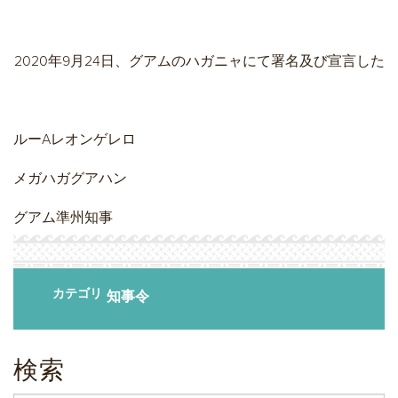
2020年9月24日、グアムのハガニャにて署名及び宣言した
ルーAレオンゲレロ
メガハガグアハン
グアム準州知事
カテゴリ
知事令
検索