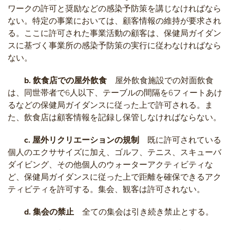
ワークの許可と奨励などの感染予防策を講じなければなら
ない。特定の事業においては、顧客情報の維持が要求され
る。ここに許可された事業活動の顧客は、保健局ガイダン
スに基づく事業所の感染予防策の実行に従わなければなら
ない。
b. 飲食店での屋外飲食
屋外飲食施設での対面飲食
は、同世帯者で6人以下、テーブルの間隔を6フィートあけ
るなどの保健局ガイダンスに従った上で許可される。ま
た、飲食店は顧客情報を記録し保管しなければならない。
c. 屋外リクリエーションの規制
既に許可されている
個人のエクササイズに加え、ゴルフ、テニス、スキューバ
ダイビング、その他個人のウォーターアクティビティな
ど、保健局ガイダンスに従った上で距離を確保できるアク
ティビティを許可する。集会、観客は許可されない。
d. 集会の禁止
全ての集会は引き続き禁止とする。