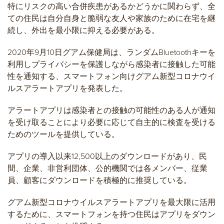
特にリスクの高い合併疾患があるかどうかに関わらず、全
ての住民は自分自身と脆弱な友人や家族のために在宅を継
続し、外出を最小限に抑える必要がある。
2020年9月10日グアム保健局は、ランダムBluetoothキーを
利用しプライバシーを保護しながら感染者に接触した可能
性を通知する、スマートフォン向けグアム新型コロナウイ
ルスアラートアプリを発表した。
アラートアプリは感染者との接触の可能性のある人が通知
を受け取ることにより必要に応じて自主的に検査を受ける
ためのツールを提供している。
アプリの導入以来12,500以上のダウンロードがあり、民
間、企業、非営利団体、公的機関では各メンバー、従業
員、顧客にダウンロードを積極的に推奨している。
グアム新型コロナウイルスアラートアプリを最大限に活用
するために、スマートフォンを持つ住民はアプリをダウン