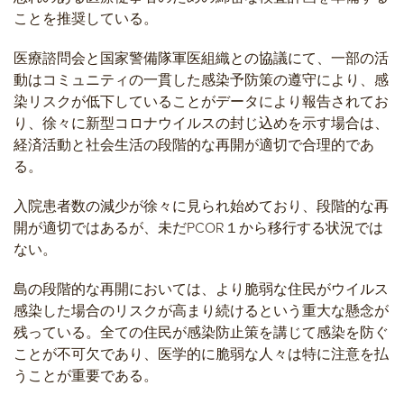
ことを推奨している。
医療諮問会と国家警備隊軍医組織との協議にて、一部の活
動はコミュニティの一貫した感染予防策の遵守により、感
染リスクが低下していることがデータにより報告されてお
り、徐々に新型コロナウイルスの封じ込めを示す場合は、
経済活動と社会生活の段階的な再開が適切で合理的であ
る。
入院患者数の減少が徐々に見られ始めており、段階的な再
開が適切ではあるが、未だPCOR１から移行する状況では
ない。
島の段階的な再開においては、より脆弱な住民がウイルス
感染した場合のリスクが高まり続けるという重大な懸念が
残っている。全ての住民が感染防止策を講じて感染を防ぐ
ことが不可欠であり、医学的に脆弱な人々は特に注意を払
うことが重要である。