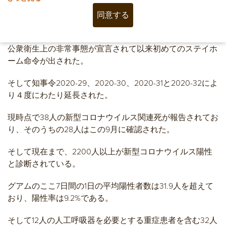
同意する
2020年8月21日知事令2020-28により、2020年3月14日に
公衆衛生上の非常事態が宣言されて以来初めてのステイホ
ーム命令が出された。
そして知事令2020-29、2020-30、2020-31と2020-32によ
り４度にわたり延長された。
現時点で38人の新型コロナウイルス関連死が報告されてお
り、そのうちの28人はこの9月に確認された。
そして現在まで、2200人以上が新型コロナウイルス陽性
と診断されている。
グアムのここ7日間の1日の平均陽性者数は31.9人を超えて
おり、陽性率は9.2%である。
そして12人の人工呼吸器を必要とする重症患者を含む32人