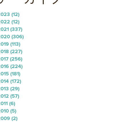
2023
(12)
2022
(12)
2021
(337)
2020
(306)
2019
(113)
2018
(227)
2017
(256)
2016
(224)
2015
(181)
2014
(172)
2013
(29)
2012
(57)
2011
(6)
2010
(5)
2009
(2)