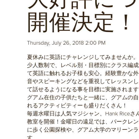
開催決定！
Thursday, July 26, 2018 2:00 PM
夏休みに英語にチャレンジしてみませんか。
少人数制で、レベル別・目標別にクラス編成
て英語に触れるお子様も安心。経験豊かな外
音やスピーキングなどを重視してレッスンし
て話せるようになる事を目標に実施されます
グアム在住の子供たちと一緒に、グアムの自
れるアクティビティーも盛りだくさん！
毎週水曜日は人気マジシャン、Hank Rice
教室を開催！金曜日の遠足では、パークレン
に歩く公園探検や、グアム大学のマリーンラ
す。