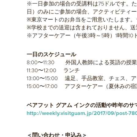
※一日参加の場合の受講料は75ドルです。
日）のみにご参加の場合、アクティビティー
※東京マートのお弁当をご用意いたします。
※学校までの送迎は含まれておりません、送
※アフターケアー（午後3時～5時）1時間1
一日のスケジュール
8:00〜11:30 外国人教師による英語の授業
11:30〜12:00 ランチ
13:00〜15:00 遠足、手品教室、チェス
15:00〜17:00 アフターケアー（夏休
ベアフット グアム インクの活動や昨年の
http://weekly.visitguam.jp/2017/09/post-78
＜問い合わせ・申込み＞