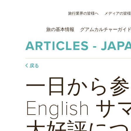
旅行業界の皆様へ
メディアの皆
旅の基本情報
グアムカルチャーガイ
ARTICLES - JAP
戻る
一日から参
English
大好評につ