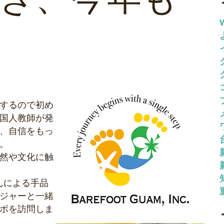
するので初め
国人教師が発
、自信をもっ
。
然や文化に触
さんによる手品
ジャーと一緒
ボを訪問しま