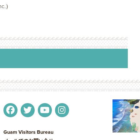
nc.）
Guam Visitors Bureau