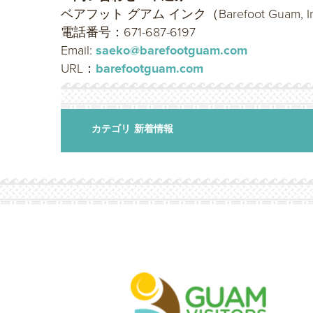
ベアフット グアム インク（Barefoot Guam, I
電話番号：671-687-6197
Email:
saeko@barefootguam.com
URL：
barefootguam.com
カテゴリ
新着情報