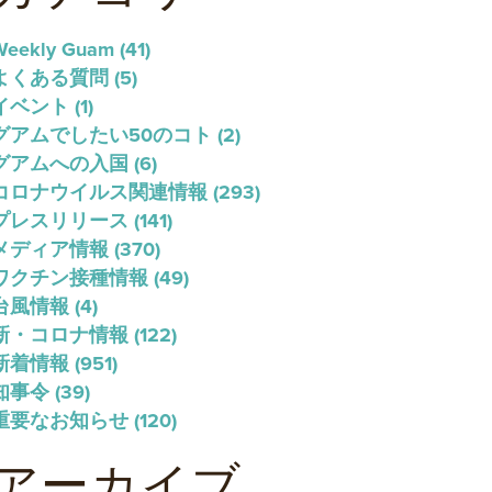
Weekly Guam
(41)
よくある質問
(5)
イベント
(1)
グアムでしたい50のコト
(2)
グアムへの入国
(6)
コロナウイルス関連情報
(293)
プレスリリース
(141)
メディア情報
(370)
ワクチン接種情報
(49)
台風情報
(4)
新・コロナ情報
(122)
新着情報
(951)
知事令
(39)
重要なお知らせ
(120)
アーカイブ