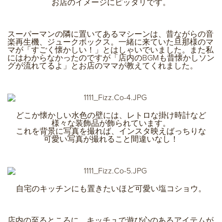
お店のイメージにピッタリです。
スーパーマンの隣に置いてあるマシーンは、昔ながらの音
楽再生機、ジュークボックス。一緒に来ていた旦那様のマ
マが「すごく懐かしい！」とはしゃいでいました。また私
にはわからなかったのですが「店内のBGMも昔懐かしソン
グが流れてるよ」とお店のママが教えてくれました。
どこか懐かしい水色の壁には、レトロな掛け時計など
様々な装飾品が飾られています。
これを背景に写真を撮れば、インスタ映えばっちりな
可愛い写真が撮れること間違いなし！
自宅のキッチンにも置きたいほど可愛い塩コショウ。
店内の至るところに、キッチュで遊び心のあるアイテムが