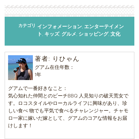
カテゴリ
インフォメーション
エンターテイメン
,
ト
キッズ
グルメ
ショッピング
文化
,
,
,
,
著者
:
りひゃん
グアム在住年数：
1年
グアムで一番好きなこと：
気心知れた仲間とのビーチBBQ 人見知りの破天荒女で
す。ロコスタイルやローカルライフに興味があり、珍
しい食べ 物でも平気で食べるチャレンジャー。チャモ
ロ一家に嫁いだ嫁として、グアムのコアな情報をお届
けします！