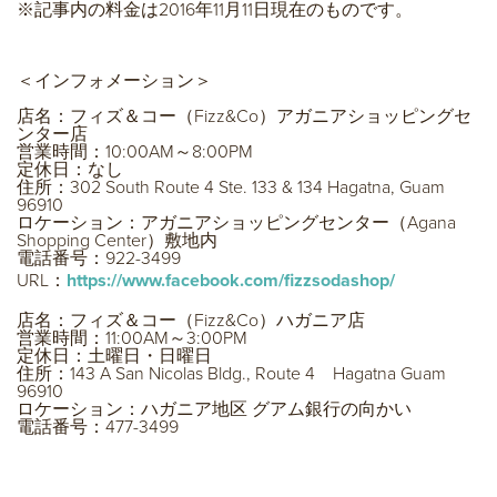
※記事内の料金は2016年11月11日現在のものです。
＜インフォメーション＞
店名：フィズ＆コー（Fizz&Co）アガニアショッピングセ
ンター店
営業時間：10:00AM～8:00PM
定休日：なし
住所：302 South Route 4 Ste. 133 & 134 Hagatna, Guam
96910
ロケーション：アガニアショッピングセンター（Agana
Shopping Center）敷地内
電話番号：922-3499
URL：
https://www.facebook.com/fizzsodashop/
店名：フィズ＆コー（Fizz&Co）ハガニア店
営業時間：11:00AM～3:00PM
定休日：土曜日・日曜日
住所：143 A San Nicolas Bldg., Route 4 Hagatna Guam
96910
ロケーション：ハガニア地区 グアム銀行の向かい
電話番号：477-3499