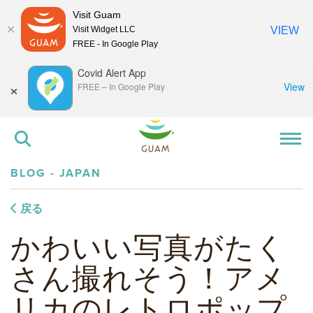
Visit Guam
Visit Widget LLC
VIEW
FREE - In Google Play
Covid Alert App
×
View
FREE
–
In Google Play
BLOG - JAPAN
戻る
かわいい写真がたく
さん撮れそう！アメ
リカのレトロポップ