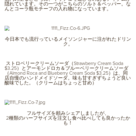
隠れています。その一つがこちらのソルト＆ペッパー。な
んとコーラ瓶モチーフの入れ物になっています。
今日本でも流行っているメイソンジャーに注がれたドリン
ク。
ストロベリークリームソーダ（Strawberry Cream Soda
$3.25）とアーモンドロカ＆ブルーベリークリームソーダ
（Almond Roca and Blueberry Cream Soda $3.25）は、同
店自慢のハンドメイドソーダ。味も甘すぎずちょうど良い
酸味でした。（クリームはちょっと甘め）
フルサイズを頼みシェアしましたが、
2種類のハーフサイズを注文し食べ比べしても良かったか
も！