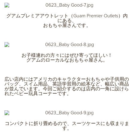
グアムプレミアアウトレット（Guam Premier Outlets）内
にある、
おもちゃ屋さんです。
お子様連れの方々にはぜひ寄ってほしい！
グアムのローカルなおもちゃ屋さん。
広い店内にはアメリカのキャラクターおもちゃや子供用の
バッグ、スイム用品、英語学習用の絵本など、幅広い商品
が並んでいます。今回ご紹介するのは店内の一角に設けら
れたベビー玩具コーナーです。
コンパクトに折り畳めるので、スーツケースにも収まりま
す。