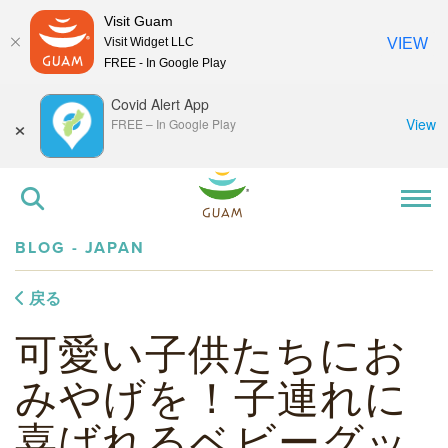
Visit Guam
Visit Widget LLC
VIEW
FREE - In Google Play
Covid Alert App
×
View
FREE
–
In Google Play
BLOG - JAPAN
戻る
可愛い子供たちにお
みやげを！子連れに
喜ばれるベビーグッ