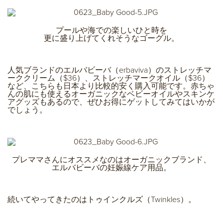
プールや海での楽しいひと時を
更に盛り上げてくれそうなゴーグル。
人気ブランドのエルバビーバ（erbaviva）のストレッチマ
ーククリーム（$36）、ストレッチマークオイル（$36）
など、こちらも日本より比較的安く購入可能です。赤ちゃ
んの肌にも使えるオーガニックなベビーオイルやスキンケ
アグッズもあるので、ぜひお得にゲットしてみてはいかが
でしょう。
プレママさんにオススメなのはオーガニックブランド、
エルバビーバの妊娠線ケア用品。
続いてやってきたのはトゥインクルズ（Twinkles）。