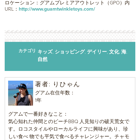
ロケーション：グアムプレミアアウトレット（GPO）内
URL：
http://www.guamtwinkletoys.com/
カテゴリ
キッズ
ショッピング
デイリー
文化
海
,
,
,
,
,
自然
著者
:
りひゃん
グアム在住年数：
1年
グアムで一番好きなこと：
気心知れた仲間とのビーチBBQ 人見知りの破天荒女で
す。ロコスタイルやローカルライフに興味があり、珍
しい食べ 物でも平気で食べるチャレンジャー。チャモ