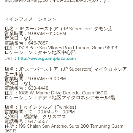
※記事内の料金は2017年6月23日現在のものです。
＜インフォメーション＞
店名：JP スーパーストア（JP Superstore) タモン店
営業時間：9:00AM～11:00PM
定休日：なし
電話番号：646-7887
住所：1328 Pale San Vitores Road Tumon, Guam 96913
ロケーション：タモン地区中心部
URL：
http://www.guamplaza.com
店名：JP スーパーストア（JP Superstore) マイクロネシア
モール店
営業時間：9:00AM～9:00PM
定休日：なし
電話番号：633-4448
住所：1088 W. Marine Drive Dededo, Guam 96912
ロケーション：デデド地区マイクロネシアモール1階
店名：トゥインクルズ（Twinkles）
営業時間：10：00AM～9：00PM
定休日：感謝祭、クリスマス
電話番号：647-6557
住所：199 Chalan San Antonio, Suite 200 Tamuning Guam
96913