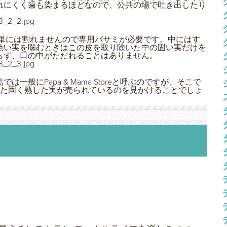
れにくく歯も染まるほどなので、公共の場で吐き出したり
簡単には割れませんので専用バサミが必要です。中にはす
色い実を噛むときはこの皮を取り除いた中の固い実だけを
らず、口の中がただれることはありません。
般にPapa & Mama Storeと呼ぶのですが、そこで
れた固く熟した実が売られているのを見かけることでしょ