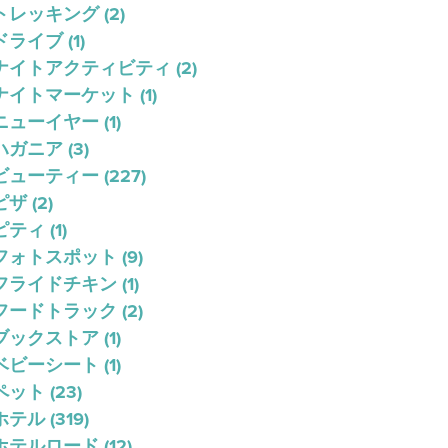
トレッキング
(2)
ドライブ
(1)
ナイトアクティビティ
(2)
ナイトマーケット
(1)
ニューイヤー
(1)
ハガニア
(3)
ビューティー
(227)
ピザ
(2)
ピティ
(1)
フォトスポット
(9)
フライドチキン
(1)
フードトラック
(2)
ブックストア
(1)
ベビーシート
(1)
ペット
(23)
ホテル
(319)
ホテルロード
(12)